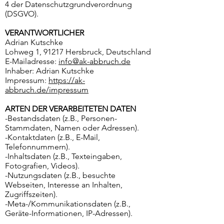
4 der Datenschutzgrundverordnung
(DSGVO).
VERANTWORTLICHER
Adrian Kutschke
Lohweg 1, 91217 Hersbruck, Deutschland
E-Mailadresse:
info@ak-abbruch.de
Inhaber: Adrian Kutschke
Impressum:
https://ak-
abbruch.de/impressum
ARTEN DER VERARBEITETEN DATEN
-Bestandsdaten (z.B., Personen-
Stammdaten, Namen oder Adressen).
-Kontaktdaten (z.B., E-Mail,
Telefonnummern).
-Inhaltsdaten (z.B., Texteingaben,
Fotografien, Videos).
-Nutzungsdaten (z.B., besuchte
Webseiten, Interesse an Inhalten,
Zugriffszeiten).
-Meta-/Kommunikationsdaten (z.B.,
Geräte-Informationen, IP-Adressen).