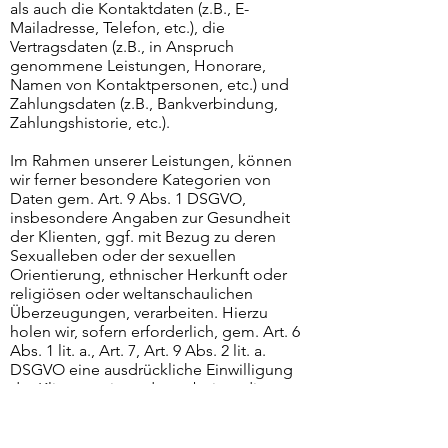
als auch die Kontaktdaten (z.B., E-
Mailadresse, Telefon, etc.), die
Vertragsdaten (z.B., in Anspruch
genommene Leistungen, Honorare,
Namen von Kontaktpersonen, etc.) und
Zahlungsdaten (z.B., Bankverbindung,
Zahlungshistorie, etc.).
Im Rahmen unserer Leistungen, können
wir ferner besondere Kategorien von
Daten gem. Art. 9 Abs. 1 DSGVO,
insbesondere Angaben zur Gesundheit
der Klienten, ggf. mit Bezug zu deren
Sexualleben oder der sexuellen
Orientierung, ethnischer Herkunft oder
religiösen oder weltanschaulichen
Überzeugungen, verarbeiten. Hierzu
holen wir, sofern erforderlich, gem. Art. 6
Abs. 1 lit. a., Art. 7, Art. 9 Abs. 2 lit. a.
DSGVO eine ausdrückliche Einwilligung
der Klienten ein und verarbeiten die
besonderen Kategorien von Daten
ansonsten zu Zwecken der
Gesundheitsvorsorge auf Grundlage des